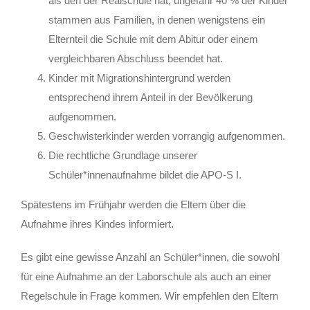
als den der Realschule hat; ungefähr 40 % der Kinder
stammen aus Familien, in denen wenigstens ein
Elternteil die Schule mit dem Abitur oder einem
vergleichbaren Abschluss beendet hat.
Kinder mit Migrationshintergrund werden
entsprechend ihrem Anteil in der Bevölkerung
aufgenommen.
Geschwisterkinder werden vorrangig aufgenommen.
Die rechtliche Grundlage unserer
Schüler*innenaufnahme bildet die APO-S I.
Spätestens im Frühjahr werden die Eltern über die
Aufnahme ihres Kindes informiert.
Es gibt eine gewisse Anzahl an Schüler*innen, die sowohl
für eine Aufnahme an der Laborschule als auch an einer
Regelschule in Frage kommen. Wir empfehlen den Eltern