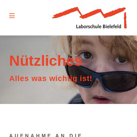
Nützliches
Alles was wichtig ist!
AUFNAHME AN DIE