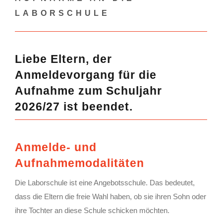
LABORSCHULE
Liebe Eltern, der
Anmeldevorgang für die
Aufnahme zum Schuljahr
2026/27 ist beendet.
Anmelde- und
Aufnahmemodalitäten
Die Laborschule ist eine Angebotsschule. Das bedeutet,
dass die Eltern die freie Wahl haben, ob sie ihren Sohn oder
ihre Tochter an diese Schule schicken möchten.