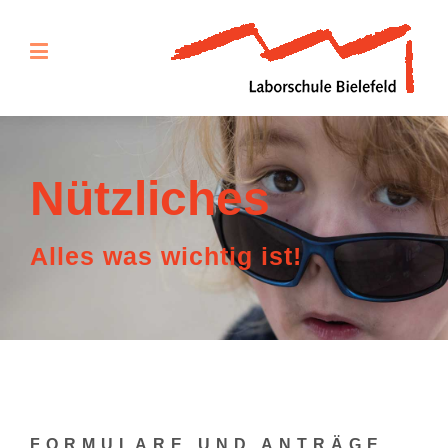
Nützliches
Alles was wichtig ist!
FORMULARE UND ANTRÄGE