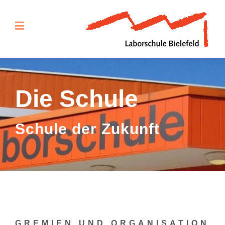
Die Schule
Schule der Zukunft
GREMIEN UND ORGANISATION