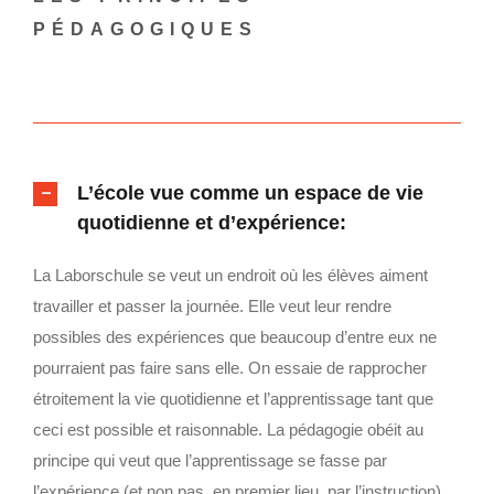
PÉDAGOGIQUES
L’école vue comme un espace de vie
quotidienne et d’expérience:
La Laborschule se veut un endroit où les élèves aiment
travailler et passer la journée. Elle veut leur rendre
possibles des expériences que beaucoup d’entre eux ne
pourraient pas faire sans elle. On essaie de rapprocher
étroitement la vie quotidienne et l’apprentissage tant que
ceci est possible et raisonnable. La pédagogie obéit au
principe qui veut que l’apprentissage se fasse par
l’expérience (et non pas, en premier lieu, par l’instruction).