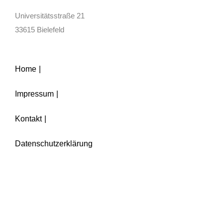
Universitätsstraße 21
33615 Bielefeld
Home
Impressum
Kontakt
Datenschutzerklärung